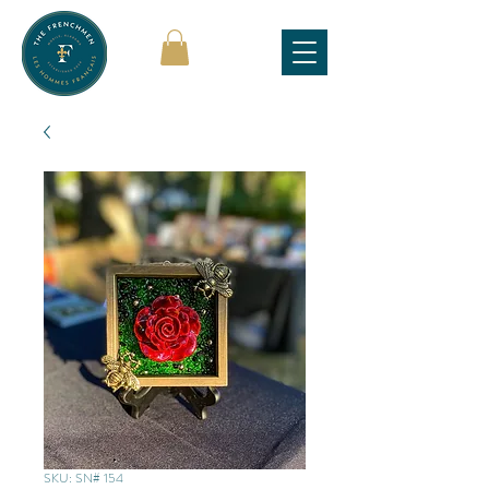
SKU: SN# 154